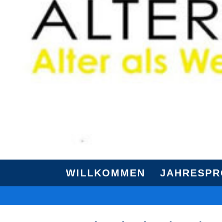
WILLKOMMEN
JAHRESP