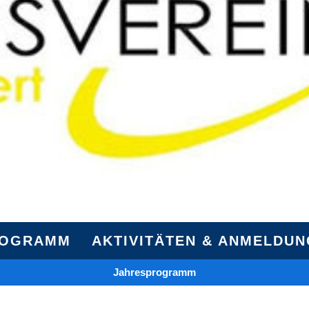
ROGRAMM
AKTIVITÄTEN & ANMELDU
Jahresprogramm