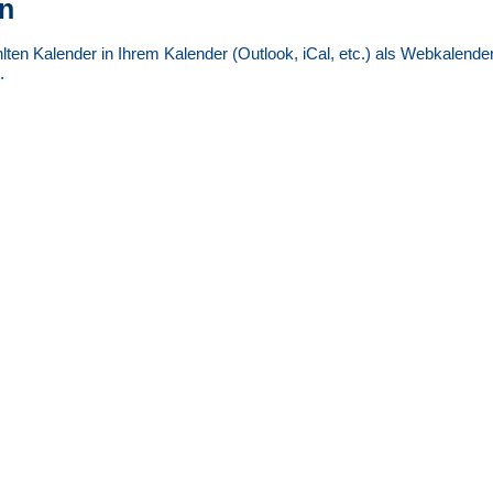
n
lten Kalender in Ihrem Kalender (Outlook, iCal, etc.) als Webkalend
.