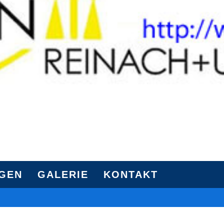
NGEN
GALERIE
KONTAKT