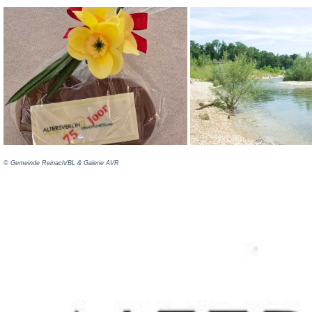
©️ Gemeinde Reinach/BL & Galerie AVR