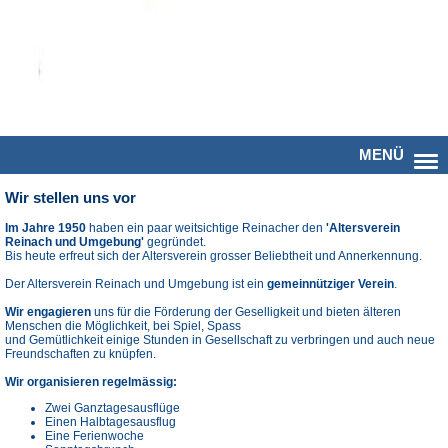
MENÜ
Wir stellen uns vor
Im Jahre 1950
haben ein paar weitsichtige Reinacher den
'Altersverein
Reinach und Umgebung'
gegründet.
Bis heute erfreut sich der Altersverein grosser Beliebtheit und Annerkennung.
Der Altersverein Reinach und Umgebung ist ein
gemeinnütziger Verein
.
Wir engagieren
uns für die Förderung der Geselligkeit und bieten älteren
Menschen die Möglichkeit, bei Spiel, Spass
und Gemütlichkeit einige Stunden in Gesellschaft zu verbringen und auch neue
Freundschaften zu knüpfen.
Wir organisieren regelmässig:
Zwei Ganztagesausflüge
Einen Halbtagesausflug
Eine Ferienwoche