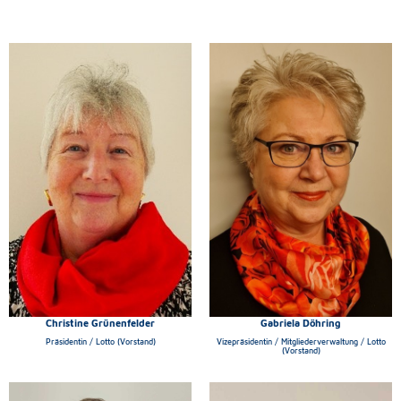
Christine Grünenfelder
Gabriela Döhring
Präsidentin / Lotto (Vorstand)
Vizepräsidentin / Mitgliederverwaltung / Lotto
(Vorstand)